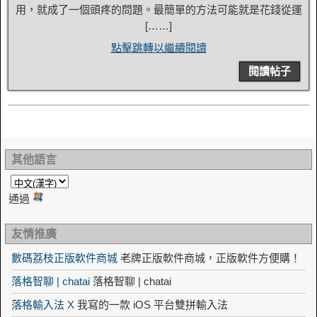
用，就成了一個頭疼的問題。最簡單的方法可能就是花錢從運
[……]
點擊跳轉以繼續閱讀
閱讀帖子
其他語言
通過
友情推廣
數碼荔枝正版軟件商城
老牌正版軟件商城，正版軟件方便購！
落格智聊 | chatai
落格智聊 | chatai
落格輸入法 X
我寫的一款 iOS 平台雙拼輸入法