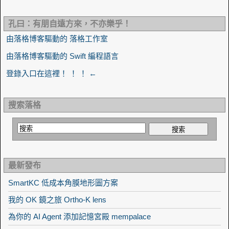
孔曰：有朋自遠方來，不亦樂乎！
由落格博客驅動的 落格工作室
由落格博客驅動的 Swift 編程語言
登錄入口在這裡！ ！ ！ ←
搜索落格
最新發布
SmartKC 低成本角膜地形圖方案
我的 OK 鏡之旅 Ortho-K lens
為你的 AI Agent 添加記憶宮殿 mempalace