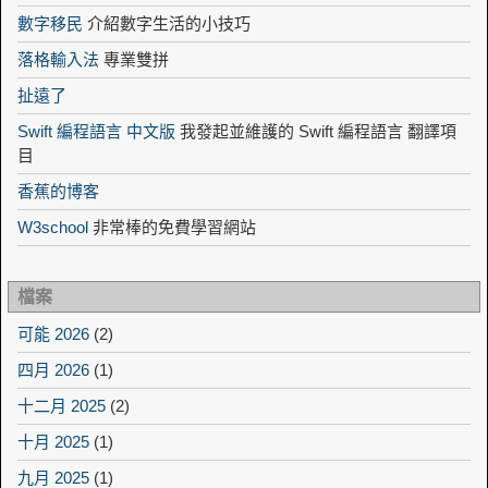
數字移民
介紹數字生活的小技巧
落格輸入法
專業雙拼
扯遠了
Swift 編程語言 中文版
我發起並維護的 Swift 編程語言 翻譯項
目
香蕉的博客
W3school
非常棒的免費學習網站
檔案
可能 2026
(2)
四月 2026
(1)
十二月 2025
(2)
十月 2025
(1)
九月 2025
(1)