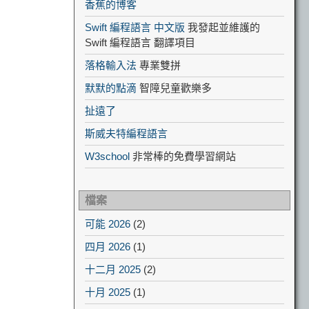
香蕉的博客
Swift 編程語言 中文版
我發起並維護的
Swift 編程語言 翻譯項目
落格輸入法
專業雙拼
默默的點滴
智障兒童歡樂多
扯遠了
斯威夫特編程語言
W3school
非常棒的免費學習網站
檔案
可能 2026
(2)
四月 2026
(1)
十二月 2025
(2)
十月 2025
(1)