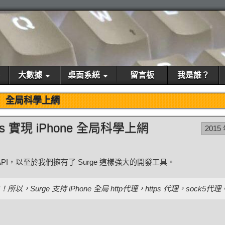
大數據
桌面系統
留言板
我是誰？
全局科學上網
cks 實現 iPhone 全局科學上網
2015
 API，以至於我們擁有了 Surge 這樣強大的開發工具。
，Surge 支持 iPhone 全局 http代理，https 代理，sock5代理