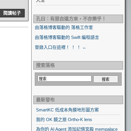
入法
閱讀帖子
孔曰：有朋自遠方來，不亦樂乎！
由落格博客驅動的 落格工作室
由落格博客驅動的 Swift 編程語言
登錄入口在這裡！ ！ ！ ←
搜索落格
最新發布
SmartKC 低成本角膜地形圖方案
我的 OK 鏡之旅 Ortho-K lens
為你的 AI Agent 添加記憶宮殿 mempalace