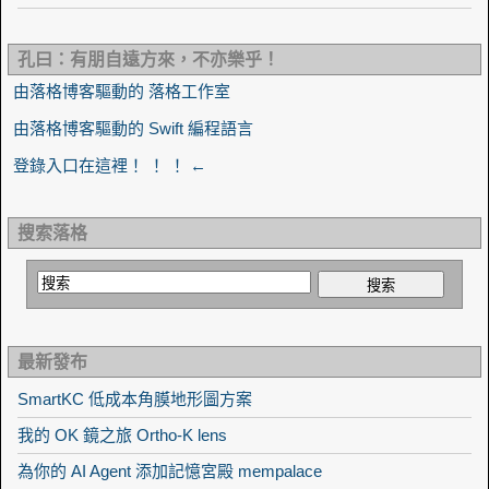
孔曰：有朋自遠方來，不亦樂乎！
由落格博客驅動的 落格工作室
由落格博客驅動的 Swift 編程語言
登錄入口在這裡！ ！ ！ ←
搜索落格
最新發布
SmartKC 低成本角膜地形圖方案
我的 OK 鏡之旅 Ortho-K lens
為你的 AI Agent 添加記憶宮殿 mempalace