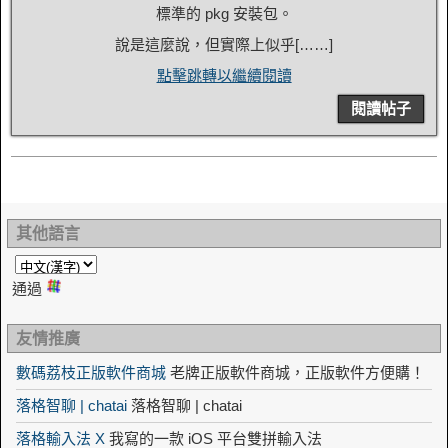
標準的 pkg 安裝包。
說是這麼說，但實際上似乎[……]
點擊跳轉以繼續閱讀
閱讀帖子
其他語言
通過
友情推廣
數碼荔枝正版軟件商城
老牌正版軟件商城，正版軟件方便購！
落格智聊 | chatai
落格智聊 | chatai
落格輸入法 X
我寫的一款 iOS 平台雙拼輸入法