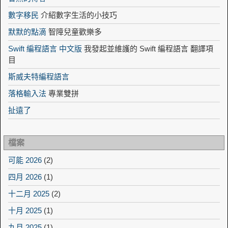
數字移民
介紹數字生活的小技巧
默默的點滴
智障兒童歡樂多
Swift 編程語言 中文版
我發起並維護的 Swift 編程語言 翻譯項
目
斯威夫特編程語言
落格輸入法
專業雙拼
扯遠了
檔案
可能 2026
(2)
四月 2026
(1)
十二月 2025
(2)
十月 2025
(1)
九月 2025
(1)