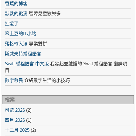
香蕉的博客
默默的點滴
智障兒童歡樂多
扯遠了
笨土豆的IT小站
落格輸入法
專業雙拼
斯威夫特編程語言
Swift 編程語言 中文版
我發起並維護的 Swift 編程語言 翻譯項
目
數字移民
介紹數字生活的小技巧
檔案
可能 2026
(2)
四月 2026
(1)
十二月 2025
(2)