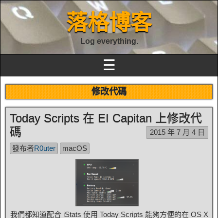
落格博客
Log everything.
☰
修改代碼
Today Scripts 在 EI Capitan 上修改代
碼
2015 年 7 月 4 日
發布者
R0uter
macOS
我們都知道配合 iStats 使用 Today Scripts 能夠方便的在 OS X