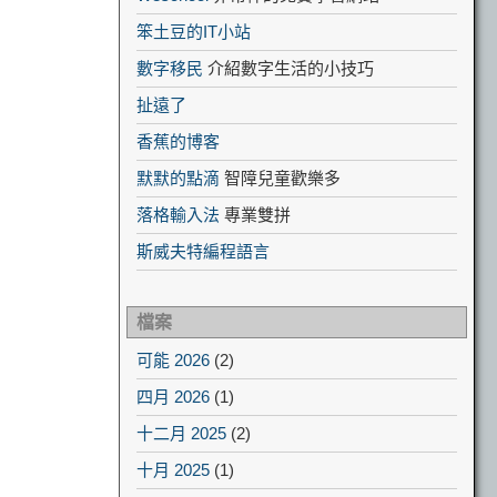
笨土豆的IT小站
數字移民
介紹數字生活的小技巧
扯遠了
香蕉的博客
默默的點滴
智障兒童歡樂多
落格輸入法
專業雙拼
斯威夫特編程語言
檔案
可能 2026
(2)
四月 2026
(1)
十二月 2025
(2)
十月 2025
(1)