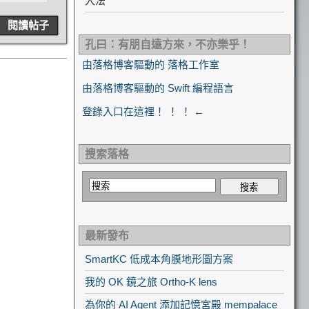
入法
閱讀帖子
孔曰：有朋自遠方來，不亦樂乎！
由落格博客驅動的 落格工作室
由落格博客驅動的 Swift 編程語言
登錄入口在這裡！ ！ ！ ←
搜索落格
最新發布
SmartKC 低成本角膜地形圖方案
我的 OK 鏡之旅 Ortho-K lens
為你的 AI Agent 添加記憶宮殿 mempalace