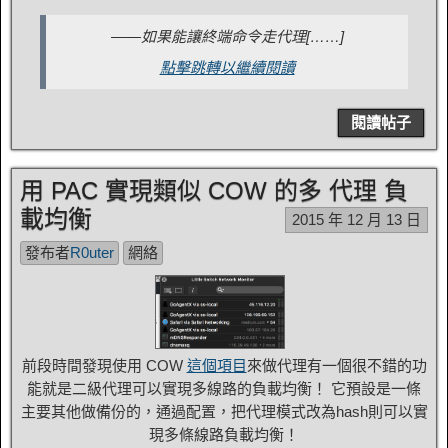
——如果能讓終端命令走代理[……]
點擊跳轉以繼續閱讀
閱讀帖子
用 PAC 實現類似 COW 的多 代理 負
載均衡
2015 年 12 月 13 日
發布者
R0uter
網絡
前段時間發現使用 COW
這個項目
來做代理有一個很不錯的功
能就是二級代理可以實現多線路的負載均衡！ 它預設是一條
主要其他做備份的，通過配置，把代理模式改為hash則可以實
現多條線路負載均衡！