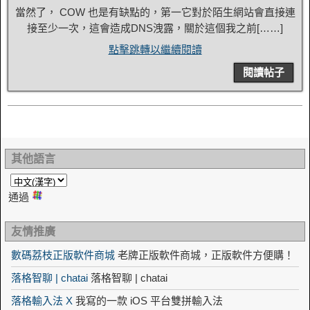
當然了， COW 也是有缺點的，第一它對於陌生網站會直接連
接至少一次，這會造成DNS洩露，關於這個我之前[……]
點擊跳轉以繼續閱讀
閱讀帖子
其他語言
通過
友情推廣
數碼荔枝正版軟件商城
老牌正版軟件商城，正版軟件方便購！
落格智聊 | chatai
落格智聊 | chatai
落格輸入法 X
我寫的一款 iOS 平台雙拼輸入法