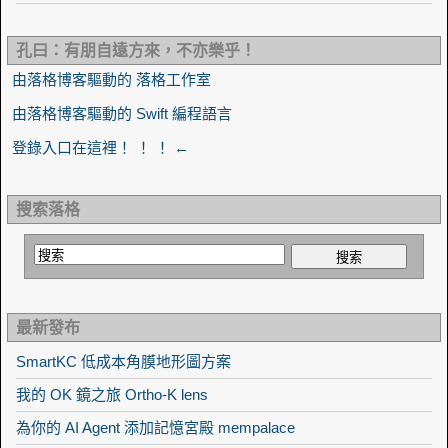
孔曰：有朋自遠方來，不亦樂乎！
由落格博客驅動的 落格工作室
由落格博客驅動的 Swift 編程語言
登錄入口在這裡！ ！ ！ ←
搜索落格
最新發布
SmartKC 低成本角膜地形圖方案
我的 OK 鏡之旅 Ortho-K lens
為你的 AI Agent 添加記憶宮殿 mempalace