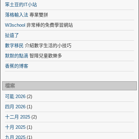
笨土豆的IT小站
落格輸入法
專業雙拼
W3school
非常棒的免費學習網站
扯遠了
數字移民
介紹數字生活的小技巧
默默的點滴
智障兒童歡樂多
香蕉的博客
檔案
可能 2026
(2)
四月 2026
(1)
十二月 2025
(2)
十月 2025
(1)
九月 2025
(1)