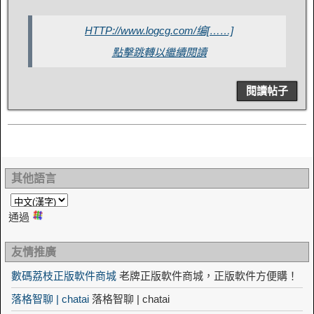
HTTP://www.logcg.com/编[……]
點擊跳轉以繼續閱讀
閱讀帖子
其他語言
通過
友情推廣
數碼荔枝正版軟件商城
老牌正版軟件商城，正版軟件方便購！
落格智聊 | chatai
落格智聊 | chatai