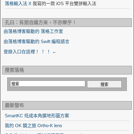
落格輸入法 X
我寫的一款 iOS 平台雙拼輸入法
孔曰：有朋自遠方來，不亦樂乎！
由落格博客驅動的 落格工作室
由落格博客驅動的 Swift 編程語言
登錄入口在這裡！ ！ ！ ←
搜索落格
最新發布
SmartKC 低成本角膜地形圖方案
我的 OK 鏡之旅 Ortho-K lens