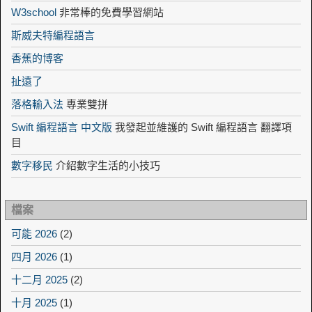
W3school
非常棒的免費學習網站
斯威夫特編程語言
香蕉的博客
扯遠了
落格輸入法
專業雙拼
Swift 編程語言 中文版
我發起並維護的 Swift 編程語言 翻譯項
目
數字移民
介紹數字生活的小技巧
檔案
可能 2026
(2)
四月 2026
(1)
十二月 2025
(2)
十月 2025
(1)