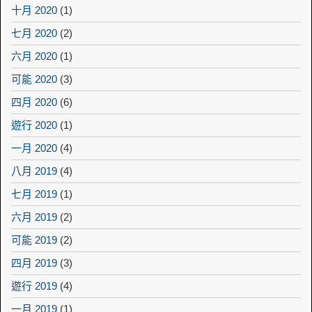
十月 2020
(1)
七月 2020
(2)
六月 2020
(1)
可能 2020
(3)
四月 2020
(6)
遊行 2020
(1)
一月 2020
(4)
八月 2019
(4)
七月 2019
(1)
六月 2019
(2)
可能 2019
(2)
四月 2019
(3)
遊行 2019
(4)
一月 2019
(1)