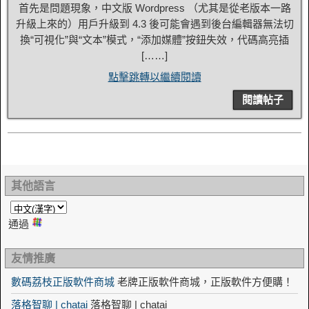
首先是問題現象，中文版 Wordpress （尤其是從老版本一路
升級上來的）用戶升級到 4.3 後可能會遇到後台編輯器無法切
換“可視化”與“文本”模式，“添加媒體”按鈕失效，代碼高亮插
[……]
點擊跳轉以繼續閱讀
閱讀帖子
其他語言
通過
友情推廣
數碼荔枝正版軟件商城
老牌正版軟件商城，正版軟件方便購！
落格智聊 | chatai
落格智聊 | chatai