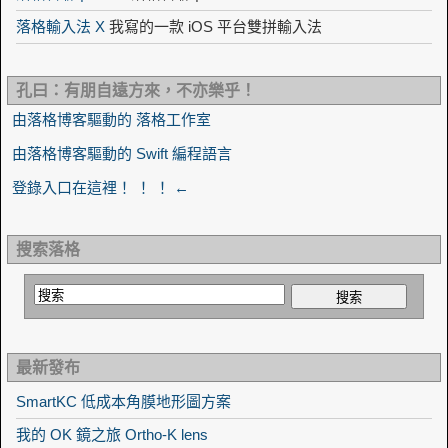
落格輸入法 X
我寫的一款 iOS 平台雙拼輸入法
孔曰：有朋自遠方來，不亦樂乎！
由落格博客驅動的 落格工作室
由落格博客驅動的 Swift 編程語言
登錄入口在這裡！ ！ ！ ←
搜索落格
最新發布
SmartKC 低成本角膜地形圖方案
我的 OK 鏡之旅 Ortho-K lens