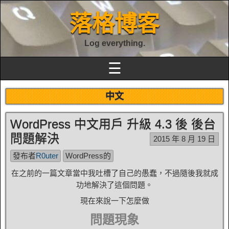
落格博客
Log everything.
☰
中文
WordPress 中文用戶 升級 4.3 後 後台
問題解決
2015 年 8 月 19 日
發布者
R0uter
WordPress的
在之前的一篇文章當中我吐槽了自己的愚蠢，不過隨後我就成
功地解決了這個問題。
現在來說一下怎麼做
問題現象