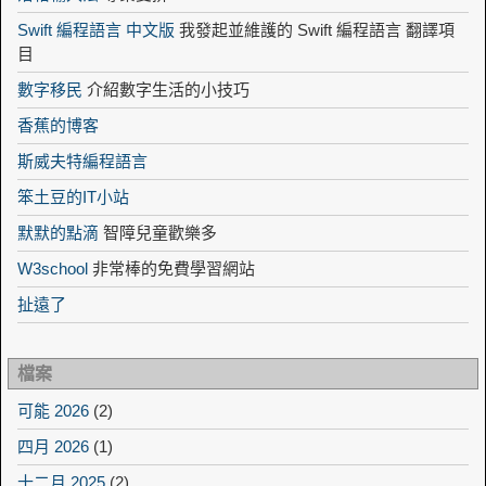
Swift 編程語言 中文版
我發起並維護的 Swift 編程語言 翻譯項
目
數字移民
介紹數字生活的小技巧
香蕉的博客
斯威夫特編程語言
笨土豆的IT小站
默默的點滴
智障兒童歡樂多
W3school
非常棒的免費學習網站
扯遠了
檔案
可能 2026
(2)
四月 2026
(1)
十二月 2025
(2)