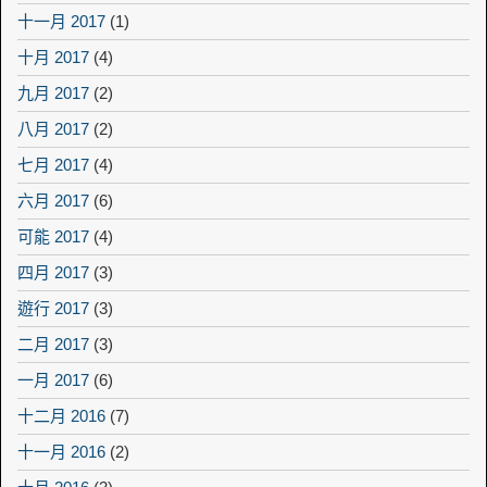
十一月 2017
(1)
十月 2017
(4)
九月 2017
(2)
八月 2017
(2)
七月 2017
(4)
六月 2017
(6)
可能 2017
(4)
四月 2017
(3)
遊行 2017
(3)
二月 2017
(3)
一月 2017
(6)
十二月 2016
(7)
十一月 2016
(2)