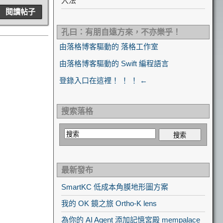
入法
閱讀帖子
孔曰：有朋自遠方來，不亦樂乎！
由落格博客驅動的 落格工作室
由落格博客驅動的 Swift 編程語言
登錄入口在這裡！ ！ ！ ←
搜索落格
最新發布
SmartKC 低成本角膜地形圖方案
我的 OK 鏡之旅 Ortho-K lens
為你的 AI Agent 添加記憶宮殿 mempalace