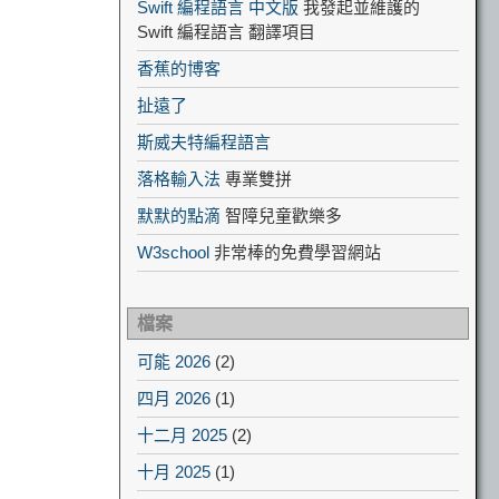
Swift 編程語言 中文版
我發起並維護的
Swift 編程語言 翻譯項目
香蕉的博客
扯遠了
斯威夫特編程語言
落格輸入法
專業雙拼
默默的點滴
智障兒童歡樂多
W3school
非常棒的免費學習網站
檔案
可能 2026
(2)
四月 2026
(1)
十二月 2025
(2)
十月 2025
(1)