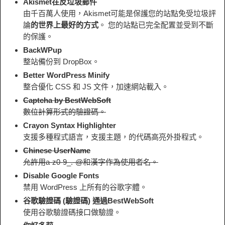
Akismet在反垃圾郵件
由千百萬人使用，Akismet可能是保護您的站點免受垃圾評
論
的世界上最好的方式
。 您的站點已完全配置並受到不斷
的保護。
BackWPup
整站備份到 DropBox。
Better WordPress Minify
整合優化 CSS 和 JS 文件，加速網站載入。
Captcha by BestWebSoft
數位計算形式的驗證碼。
Crayon Syntax Highlighter
支援多種程式語言，支援主題，的代碼高亮外掛程式。
Chinese UserName
允許用a-z0-9_.-@和漢字作為使用者名。
Disable Google Fonts
禁用 WordPress 上所有的谷歌字體。
谷歌驗證碼 (驗證碼) 通過BestWebSoft
使用谷歌驗證碼接口做驗證。