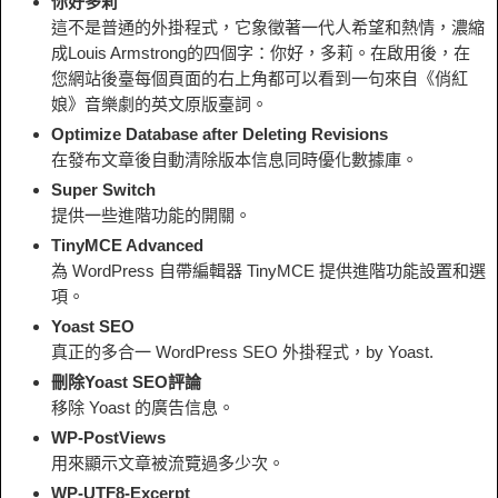
你好多莉
這不是普通的外掛程式，它象徵著一代人希望和熱情，濃縮
成Louis Armstrong的四個字：你好，多莉。在啟用後，在
您網站後臺每個頁面的右上角都可以看到一句來自《俏紅
娘》音樂劇的英文原版臺詞。
Optimize Database after Deleting Revisions
在發布文章後自動清除版本信息同時優化數據庫。
Super Switch
提供一些進階功能的開關。
TinyMCE Advanced
為 WordPress 自帶編輯器 TinyMCE 提供進階功能設置和選
項。
Yoast SEO
真正的多合一 WordPress SEO 外掛程式，by Yoast.
刪除Yoast SEO評論
移除 Yoast 的廣告信息。
WP-PostViews
用來顯示文章被流覽過多少次。
WP-UTF8-Excerpt