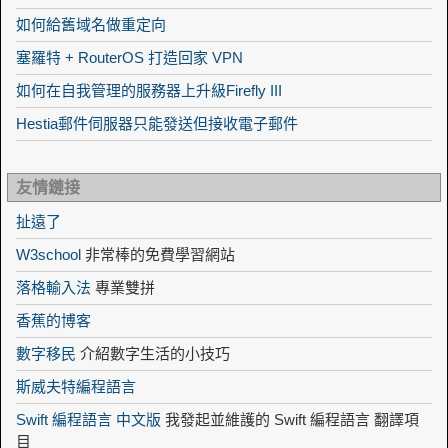
如何給舊域名做重定向
塞羅特 + RouterOS 打造回家 VPN
如何在自我管理的服務器上升級Firefly III
Hestia郵件伺服器只能發送但接收電子郵件
友情鏈接
扯遠了
W3school
非常棒的免費學習網站
落格輸入法
專業雙拼
香蕉的博客
數字移民
介紹數字生活的小技巧
斯威夫特編程語言
Swift 編程語言 中文版
我發起並維護的 Swift 編程語言 翻譯項
目