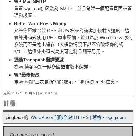
WP-Mail-SMTP
重置 wp_mail() 函數為 SMTP，並且創建一個配置頁面來管
理和設置。
Better WordPress Minify
允許你壓縮合並 CSS 和 JS 檔來為訪客加快載入速度。這
個外掛程式使用 PHP 庫來壓縮，並且基於 WordPress 序列
系統而不是輸出緩存（大多數情況下都不會破壞你的網
站）。這個外掛程式高度可定制且簡單易用。
通過Transposh翻譯過濾
為wp博客添加一鍵多國語言版本翻譯。
WP最後修改
為wp添加“上次更新”時間顯示，同時添加meta信息。
更新: 2017 年 11 月 5 日 at 3:58 午安
註釋
pingback的:
WordPress 開啟全站 HTTPS | 落格 - logcg.com
Comments are closed