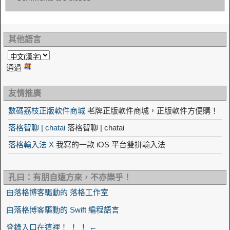
其他語言
通過
友情推廣
數碼荔枝正版軟件商城
老牌正版軟件商城，正版軟件方便購！
落格智聊 | chatai
落格智聊 | chatai
落格輸入法 X
我寫的一款 iOS 平台雙拼輸入法
孔曰：有朋自遠方來，不亦樂乎！
由落格博客驅動的 落格工作室
由落格博客驅動的 Swift 編程語言
登錄入口在這裡！ ！ ！ ←