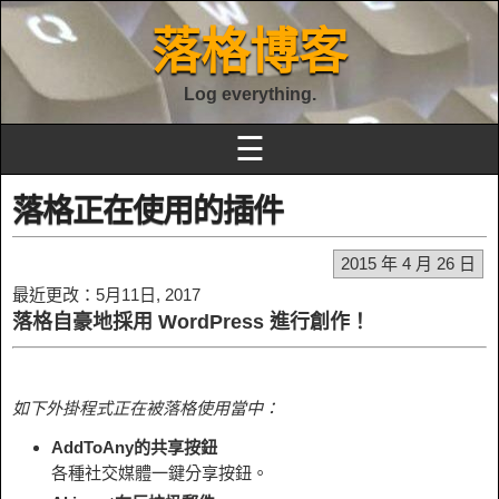
落格博客
Log everything.
☰
落格正在使用的插件
2015 年 4 月 26 日
最近更改：5月11日, 2017
落格自豪地採用 WordPress 進行創作！
如下外掛程式正在被落格使用當中：
AddToAny的共享按鈕
各種社交媒體一鍵分享按鈕。