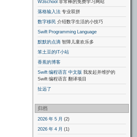
W3school
非常棒的免费学习网站
落格输入法
专业双拼
数字移民
介绍数字生活的小技巧
Swift Programming Language
默默的点滴
智障儿童欢乐多
笨土豆的IT小站
香蕉的博客
Swift 编程语言 中文版
我发起并维护的
Swift 编程语言 翻译项目
扯远了
归档
2026 年 5 月
(2)
2026 年 4 月
(1)