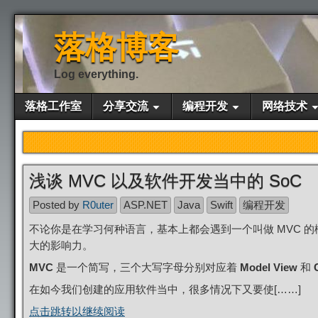
落格博客
Log everything.
落格工作室
分享交流
编程开发
网络技术
浅谈 MVC 以及软件开发当中的 SoC
Posted by
R0uter
ASP.NET
Java
Swift
编程开发
不论你是在学习何种语言，基本上都会遇到一个叫做 MVC 
大的影响力。
MVC
是一个简写，三个大写字母分别对应着
Model
View
和
在如今我们创建的应用软件当中，很多情况下又要使[……]
点击跳转以继续阅读