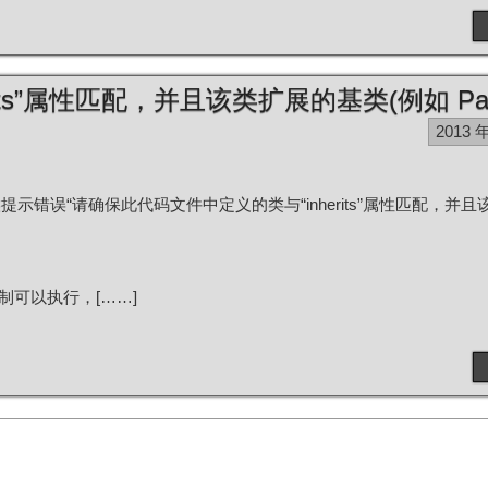
ts”属性匹配，并且该类扩展的基类(例如 Pa
2013 
提示错误“请确保此代码文件中定义的类与“inherits”属性匹配，并
可以执行，[……]