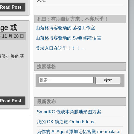
Read Post
孔曰：有朋自远方来，不亦乐乎！
ge 或
由落格博客驱动的 落格工作室
年 11 月 28 日
由落格博客驱动的 Swift 编程语言
登录入口在这里！！！←
且该类扩展的基
搜索落格
Read Post
最新发布
SmartKC 低成本角膜地形图方案
我的 OK 镜之旅 Ortho-K lens
为你的 AI Agent 添加记忆宫殿 mempalace