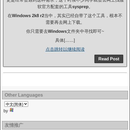
软官方配套的工具
sysprep
。
在
Windows 2k8 r2
当中，其实已经自带了这个工具，根本不
需要再去网上下载。
你只需要去
Windows
文件夹中寻找即可~
具体[……]
点击跳转以继续阅读
Read Post
Other Languages
by
友情推广