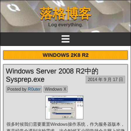
落格博客
Log everything.
☰
WINDOWS 2K8 R2
Windows Server 2008 R2中的
Sysprep.exe
2014 年 9 月 17 日
Posted by
R0uter
Windows X
很多时候我们需要重置Windows操作系统，作为服务器版本，
更是经常会遇到这种需求，这个时候不少同学就会去网上找微