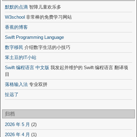
默默的点滴
智障儿童欢乐多
W3school
非常棒的免费学习网站
香蕉的博客
Swift Programming Language
数字移民
介绍数字生活的小技巧
笨土豆的IT小站
Swift 编程语言 中文版
我发起并维护的 Swift 编程语言 翻译项
目
落格输入法
专业双拼
扯远了
归档
2026 年 5 月
(2)
2026 年 4 月
(1)