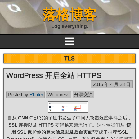
落格博客
Log everything.
☰
TLS
WordPress 开启全站 HTTPS
2015 年 4 月 28 日
Posted by
R0uter
Wordpress
分享交流
自从
CNNIC
颁发的子证书发生了中间人攻击这些事件之后，
SSL
连接以及
HTTPS
变得越来越流行了。这时候我们从“
使
用 SSL 保护你的登录信息以及后台页面
”变成了推荐“
SSL