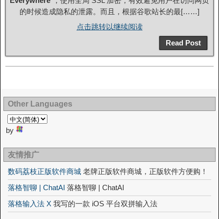
Everywhere
”，使用全局 SSL 加密，有效避免用户在访问网页
的时候造成隐私的泄露。而且，根据谷歌站长的最[……]
点击跳转以继续阅读
Read Post
Other Languages
by
友情推广
数码荔枝正版软件商城
老牌正版软件商城，正版软件方便购！
落格智聊 | ChatAI
落格智聊 | ChatAI
落格输入法 X
我写的一款 iOS 平台双拼输入法