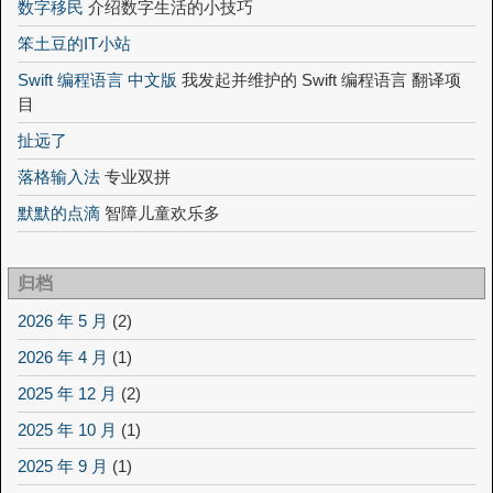
数字移民
介绍数字生活的小技巧
笨土豆的IT小站
Swift 编程语言 中文版
我发起并维护的 Swift 编程语言 翻译项
目
扯远了
落格输入法
专业双拼
默默的点滴
智障儿童欢乐多
归档
2026 年 5 月
(2)
2026 年 4 月
(1)
2025 年 12 月
(2)
2025 年 10 月
(1)
2025 年 9 月
(1)