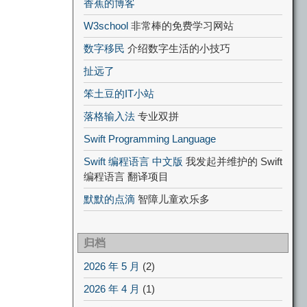
香蕉的博客
W3school
非常棒的免费学习网站
数字移民
介绍数字生活的小技巧
扯远了
笨土豆的IT小站
落格输入法
专业双拼
Swift Programming Language
Swift 编程语言 中文版
我发起并维护的 Swift
编程语言 翻译项目
默默的点滴
智障儿童欢乐多
归档
2026 年 5 月
(2)
2026 年 4 月
(1)