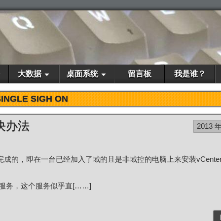
大数据
桌面系统
留言板
我是谁？
SINGLE SIGH ON
决办法
2013 年
成的，即在一台已经加入了域的且是非域控的电脑上来安装vCente
新的服务，这个服务似乎直[……]