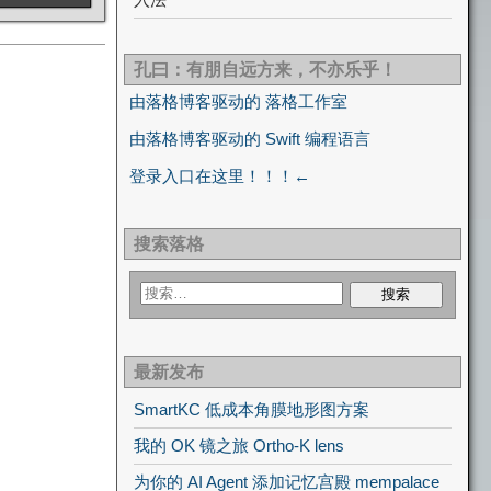
孔曰：有朋自远方来，不亦乐乎！
由落格博客驱动的 落格工作室
由落格博客驱动的 Swift 编程语言
登录入口在这里！！！←
搜索落格
最新发布
SmartKC 低成本角膜地形图方案
我的 OK 镜之旅 Ortho-K lens
为你的 AI Agent 添加记忆宫殿 mempalace