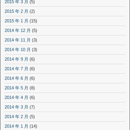
2015 年 3 月
(5)
2015 年 2 月
(2)
2015 年 1 月
(15)
2014 年 12 月
(5)
2014 年 11 月
(3)
2014 年 10 月
(3)
2014 年 9 月
(6)
2014 年 7 月
(6)
2014 年 6 月
(6)
2014 年 5 月
(8)
2014 年 4 月
(6)
2014 年 3 月
(7)
2014 年 2 月
(5)
2014 年 1 月
(14)