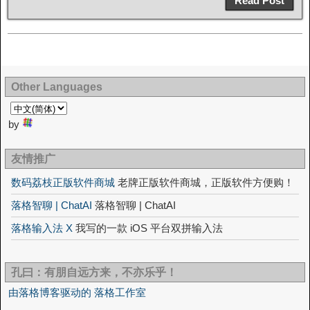
Read Post
Other Languages
by
友情推广
数码荔枝正版软件商城
老牌正版软件商城，正版软件方便购！
落格智聊 | ChatAI
落格智聊 | ChatAI
落格输入法 X
我写的一款 iOS 平台双拼输入法
孔曰：有朋自远方来，不亦乐乎！
由落格博客驱动的 落格工作室