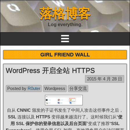
落格博客
Log everything.
☰
GIRL FRIEND WALL
WordPress 开启全站 HTTPS
2015 年 4 月 28 日
Posted by
R0uter
Wordpress
分享交流
自从
CNNIC
颁发的子证书发生了中间人攻击这些事件之后，
SSL
连接以及
HTTPS
变得越来越流行了。这时候我们从“
使
用 SSL 保护你的登录信息以及后台页面
”变成了推荐“
SSL