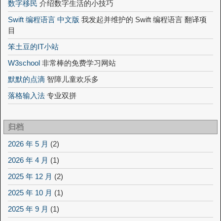
数字移民
介绍数字生活的小技巧
Swift 编程语言 中文版
我发起并维护的 Swift 编程语言 翻译项
目
笨土豆的IT小站
W3school
非常棒的免费学习网站
默默的点滴
智障儿童欢乐多
落格输入法
专业双拼
归档
2026 年 5 月
(2)
2026 年 4 月
(1)
2025 年 12 月
(2)
2025 年 10 月
(1)
2025 年 9 月
(1)