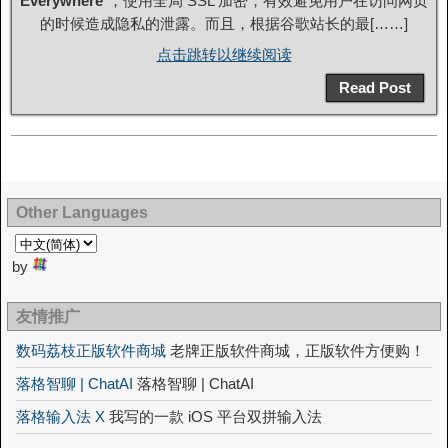
Everywhere
”，使用全局 SSL 加密，有效避免用户在访问网页
的时候造成隐私的泄露。而且，根据谷歌站长的最[……]
点击跳转以继续阅读
Read Post
Other Languages
by
友情推广
数码荔枝正版软件商城
老牌正版软件商城，正版软件方便购！
落格智聊 | ChatAI
落格智聊 | ChatAI
落格输入法 X
我写的一款 iOS 平台双拼输入法