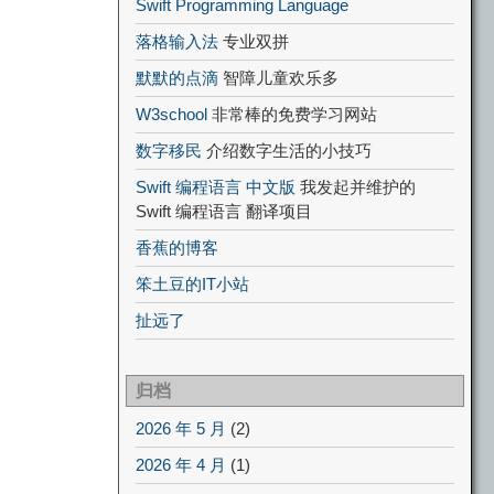
Swift Programming Language
落格输入法
专业双拼
默默的点滴
智障儿童欢乐多
W3school
非常棒的免费学习网站
数字移民
介绍数字生活的小技巧
Swift 编程语言 中文版
我发起并维护的
Swift 编程语言 翻译项目
香蕉的博客
笨土豆的IT小站
扯远了
归档
2026 年 5 月
(2)
2026 年 4 月
(1)