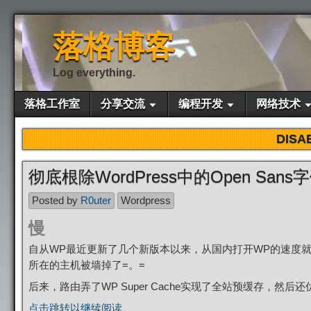
落格博客
Log everything.
落格工作室
分享交流
编程开发
网络技术
DISA
彻底根除WordPress中的Open Sans
Posted by
R0uter
Wordpress
慢
自从WP最近更新了几个新版本以来，从国内打开WP的速度
所在的主机被墙掉了=。=
后来，路由弄了WP Super Cache实现了全站预缓存，然后
点击跳转以继续阅读