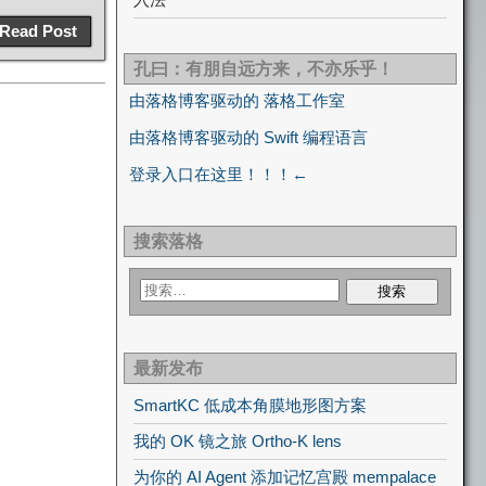
Read Post
孔曰：有朋自远方来，不亦乐乎！
由落格博客驱动的 落格工作室
由落格博客驱动的 Swift 编程语言
登录入口在这里！！！←
搜索落格
最新发布
SmartKC 低成本角膜地形图方案
我的 OK 镜之旅 Ortho-K lens
为你的 AI Agent 添加记忆宫殿 mempalace