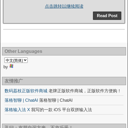
点击跳转以继续阅读
Read Post
Other Languages
by
友情推广
数码荔枝正版软件商城
老牌正版软件商城，正版软件方便购！
落格智聊 | ChatAI
落格智聊 | ChatAI
落格输入法 X
我写的一款 iOS 平台双拼输入法
孔曰：有朋自远方来，不亦乐乎！