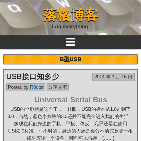
落格博客
Log everything.
☰
B型USB
USB接口知多少
2014 年 3 月 16 日
Posted by
R0uter
分享交流
Universal Serial Bus
USB的全称就是这个了，一转眼，USB的标准从1.0走到了
3.0，当然，蓝色小方块的3.0还并不能完全进入我们的生活，
像现在我们身边的手机、平板、单反，几乎还是在使用
USB2.0标准，时不时的，身边的人还是会分不清究竟哪一根
线对应哪一个设备，哪些可以混用，[……]