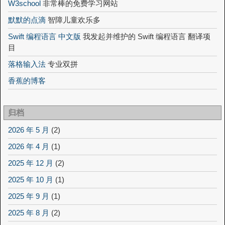
W3school
非常棒的免费学习网站
默默的点滴
智障儿童欢乐多
Swift 编程语言 中文版
我发起并维护的 Swift 编程语言 翻译项
目
落格输入法
专业双拼
香蕉的博客
归档
2026 年 5 月
(2)
2026 年 4 月
(1)
2025 年 12 月
(2)
2025 年 10 月
(1)
2025 年 9 月
(1)
2025 年 8 月
(2)