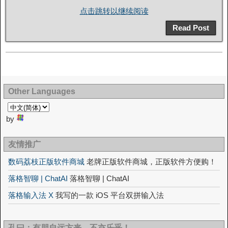
点击跳转以继续阅读
Read Post
Other Languages
by
友情推广
数码荔枝正版软件商城
老牌正版软件商城，正版软件方便购！
落格智聊 | ChatAI
落格智聊 | ChatAI
落格输入法 X
我写的一款 iOS 平台双拼输入法
孔曰：有朋自远方来，不亦乐乎！