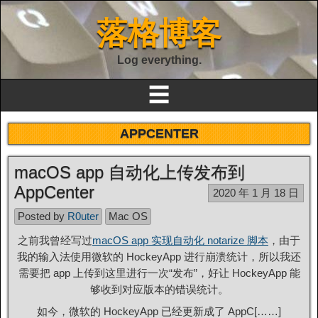
落格博客
Log everything.
☰
APPCENTER
macOS app 自动化上传发布到
AppCenter
2020 年 1 月 18 日
Posted by
R0uter
Mac OS
之前我曾经写过
macOS app 实现自动化 notarize 脚本
，由于
我的输入法使用微软的 HockeyApp 进行崩溃统计，所以我还
需要把 app 上传到这里进行一次“发布”，好让 HockeyApp 能
够收到对应版本的错误统计。
如今，微软的 HockeyApp 已经更新成了 AppC[……]