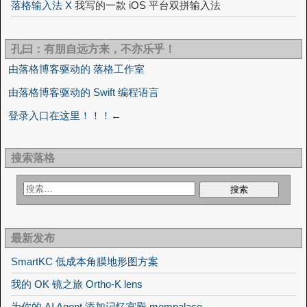
落格输入法 X
我写的一款 iOS 平台双拼输入法
孔曰：有朋自远方来，不亦乐乎！
由落格博客驱动的 落格工作室
由落格博客驱动的 Swift 编程语言
登录入口在这里！！！←
搜索落格
最新发布
SmartKC 低成本角膜地形图方案
我的 OK 镜之旅 Ortho-K lens
为你的 AI Agent 添加记忆宫殿 mempalace