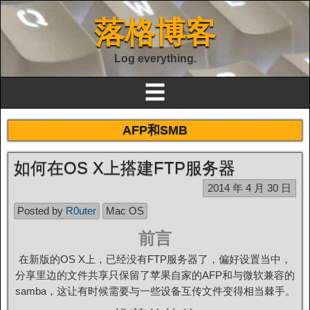
落格博客
Log everything.
☰
AFP和SMB
如何在OS X上搭建FTP服务器
2014 年 4 月 30 日
Posted by
R0uter
Mac OS
前言
在新版的OS X上，已经没有FTP服务器了，偏好设置当中，
分享里边的文件共享只保留了苹果自家的AFP和与微软兼容的
samba，这让有时候需要与一些设备互传文件变得相当棘手。