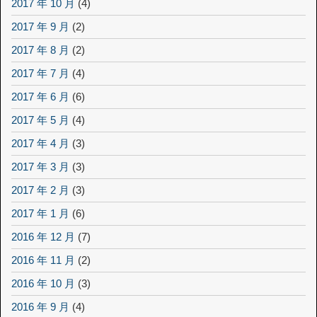
2017 年 10 月
(4)
2017 年 9 月
(2)
2017 年 8 月
(2)
2017 年 7 月
(4)
2017 年 6 月
(6)
2017 年 5 月
(4)
2017 年 4 月
(3)
2017 年 3 月
(3)
2017 年 2 月
(3)
2017 年 1 月
(6)
2016 年 12 月
(7)
2016 年 11 月
(2)
2016 年 10 月
(3)
2016 年 9 月
(4)