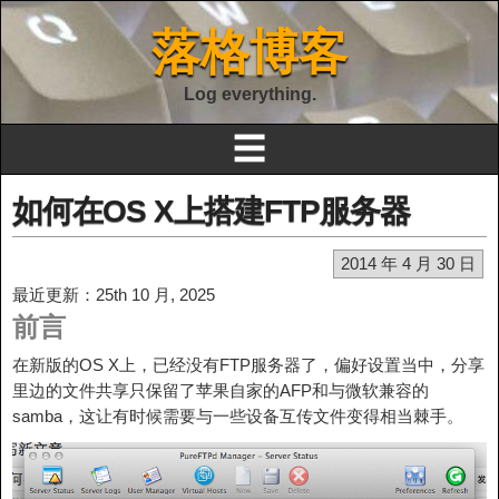
落格博客
Log everything.
☰
如何在OS X上搭建FTP服务器
2014 年 4 月 30 日
最近更新：25th 10 月, 2025
前言
在新版的OS X上，已经没有FTP服务器了，偏好设置当中，分享
里边的文件共享只保留了苹果自家的AFP和与微软兼容的
samba，这让有时候需要与一些设备互传文件变得相当棘手。