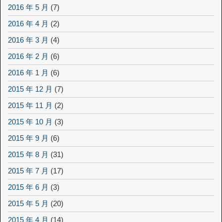
2016 年 5 月
(7)
2016 年 4 月
(2)
2016 年 3 月
(4)
2016 年 2 月
(6)
2016 年 1 月
(6)
2015 年 12 月
(7)
2015 年 11 月
(2)
2015 年 10 月
(3)
2015 年 9 月
(6)
2015 年 8 月
(31)
2015 年 7 月
(17)
2015 年 6 月
(3)
2015 年 5 月
(20)
2015 年 4 月
(14)