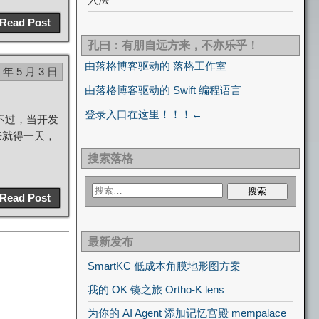
Read Post
孔曰：有朋自远方来，不亦乐乎！
由落格博客驱动的 落格工作室
7 年 5 月 3 日
由落格博客驱动的 Swift 编程语言
登录入口在这里！！！←
行。不过，当开发
来就得一天，
搜索落格
Read Post
最新发布
SmartKC 低成本角膜地形图方案
我的 OK 镜之旅 Ortho-K lens
为你的 AI Agent 添加记忆宫殿 mempalace