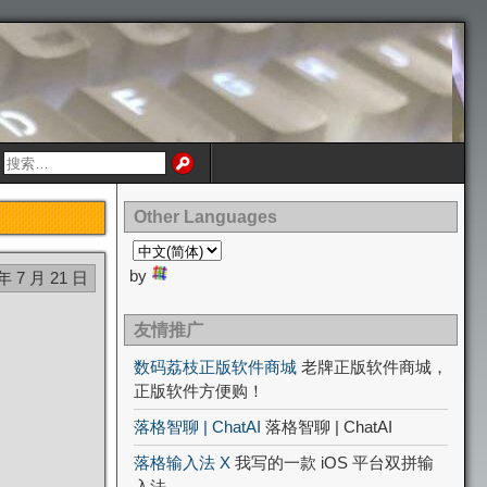
Other Languages
by
 年 7 月 21 日
友情推广
数码荔枝正版软件商城
老牌正版软件商城，
正版软件方便购！
落格智聊 | ChatAI
落格智聊 | ChatAI
落格输入法 X
我写的一款 iOS 平台双拼输
入法