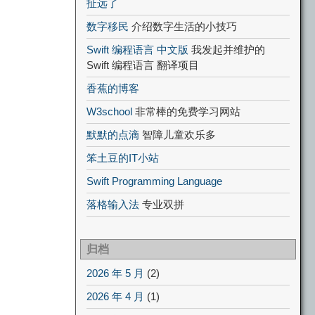
扯远了
数字移民
介绍数字生活的小技巧
Swift 编程语言 中文版
我发起并维护的
Swift 编程语言 翻译项目
香蕉的博客
W3school
非常棒的免费学习网站
默默的点滴
智障儿童欢乐多
笨土豆的IT小站
Swift Programming Language
落格输入法
专业双拼
归档
2026 年 5 月
(2)
2026 年 4 月
(1)