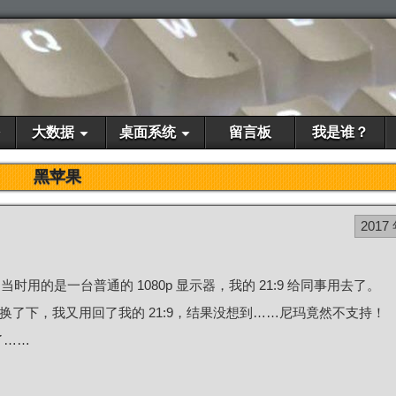
大数据
桌面系统
留言板
我是谁？
黑苹果
2017
当时用的是一台普通的 1080p 显示器，我的 21:9 给同事用去了。
他换了下，我又用回了我的 21:9，结果没想到……尼玛竟然不支持！
了……