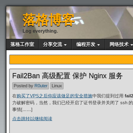
落格博客
Log everything.
落格工作室
分享交流
编程开发
网络技术
Fail2Ban 高级配置 保护 Nginx 服务
Posted by
R0uter
Linux
在
购买了VPS之后你应该做足的安全措施
中我们提到过用
fail
力破解密码，当然，我们已经开启了证书登录并关闭了 ssh 
事情[……]
点击跳转以继续阅读