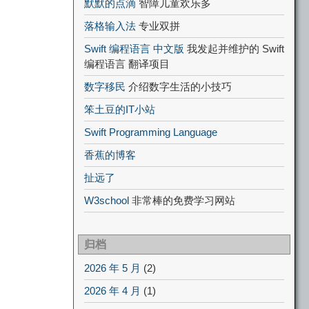
默默的点滴
智障儿童欢乐多
落格输入法
专业双拼
Swift 编程语言 中文版
我发起并维护的 Swift
编程语言 翻译项目
数字移民
介绍数字生活的小技巧
笨土豆的IT小站
Swift Programming Language
香蕉的博客
扯远了
W3school
非常棒的免费学习网站
归档
2026 年 5 月
(2)
2026 年 4 月
(1)