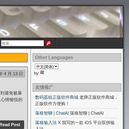
Other Languages
by
年 4 月 13 日
友情推广
做到避免被暴
数码荔枝正版软件商城
老牌正版软件商城，
人心情愉悦的
正版软件方便购！
落格智聊 | ChatAI
落格智聊 | ChatAI
落格输入法 X
我写的一款 iOS 平台双拼输
Read Post
入法