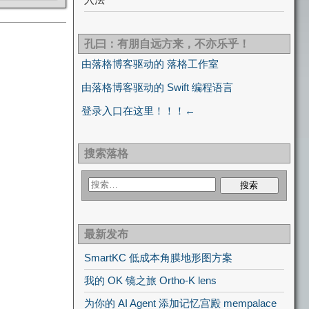
孔曰：有朋自远方来，不亦乐乎！
由落格博客驱动的 落格工作室
由落格博客驱动的 Swift 编程语言
登录入口在这里！！！←
搜索落格
最新发布
SmartKC 低成本角膜地形图方案
我的 OK 镜之旅 Ortho-K lens
为你的 AI Agent 添加记忆宫殿 mempalace