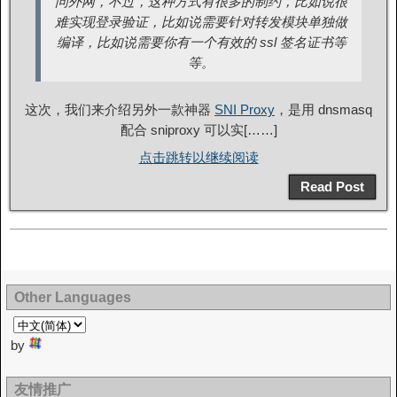
问外网，不过，这种方式有很多的制约，比如说很
难实现登录验证，比如说需要针对转发模块单独做
编译，比如说需要你有一个有效的 ssl 签名证书等
等。
这次，我们来介绍另外一款神器
SNI Proxy
，是用 dnsmasq
配合 sniproxy 可以实[……]
点击跳转以继续阅读
Read Post
Other Languages
by
友情推广