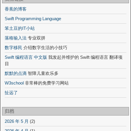
香蕉的博客
Swift Programming Language
笨土豆的IT小站
落格输入法
专业双拼
数字移民
介绍数字生活的小技巧
Swift 编程语言 中文版
我发起并维护的 Swift 编程语言 翻译项
目
默默的点滴
智障儿童欢乐多
W3school
非常棒的免费学习网站
扯远了
归档
2026 年 5 月
(2)
2026 年 4 月
(1)