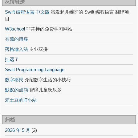
友情链接
Swift 编程语言 中文版
我发起并维护的 Swift 编程语言 翻译项
目
W3school
非常棒的免费学习网站
香蕉的博客
落格输入法
专业双拼
扯远了
Swift Programming Language
数字移民
介绍数字生活的小技巧
默默的点滴
智障儿童欢乐多
笨土豆的IT小站
归档
2026 年 5 月
(2)