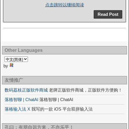
点击跳转以继续阅读
Read Post
Other Languages
by
友情推广
数码荔枝正版软件商城
老牌正版软件商城，正版软件方便购！
落格智聊 | ChatAI
落格智聊 | ChatAI
落格输入法 X
我写的一款 iOS 平台双拼输入法
孔曰：有朋自远方来，不亦乐乎！