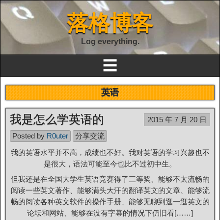
落格博客
Log everything.
☰
英语
我是怎么学英语的
2015 年 7 月 20 日
Posted by
R0uter
分享交流
我的英语水平并不高，成绩也不好。我对英语的学习兴趣也不
是很大，语法可能至今也比不过初中生。
但我还是在全国大学生英语竞赛得了三等奖、能够不太流畅的
阅读一些英文著作、能够满头大汗的翻译英文的文章、能够流
畅的阅读各种英文软件的操作手册、能够无聊到逛一逛英文的
论坛和网站、能够在没有字幕的情况下仍旧看[……]