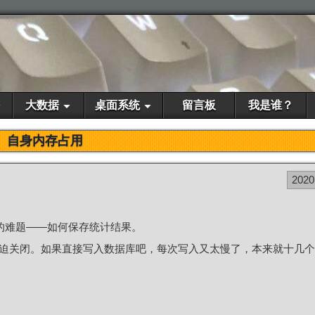
大数据
桌面系统
留言板
我是谁？
自身内存占用
2020
思的难题——如何保存统计结果。
迫关闭。如果直接写入数据库吧，每次写入又太慢了，本来就十几个