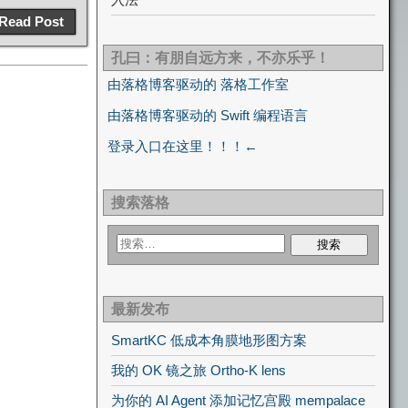
Read Post
孔曰：有朋自远方来，不亦乐乎！
由落格博客驱动的 落格工作室
由落格博客驱动的 Swift 编程语言
登录入口在这里！！！←
搜索落格
最新发布
SmartKC 低成本角膜地形图方案
我的 OK 镜之旅 Ortho-K lens
为你的 AI Agent 添加记忆宫殿 mempalace