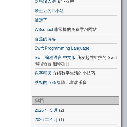
落格输入法
专业双拼
笨土豆的IT小站
扯远了
W3school
非常棒的免费学习网站
香蕉的博客
Swift Programming Language
Swift 编程语言 中文版
我发起并维护的 Swift
编程语言 翻译项目
数字移民
介绍数字生活的小技巧
默默的点滴
智障儿童欢乐多
归档
2026 年 5 月
(2)
2026 年 4 月
(1)