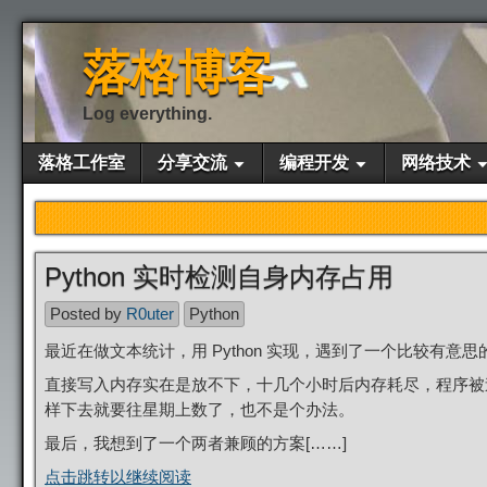
落格博客
Log everything.
落格工作室
分享交流
编程开发
网络技术
Python 实时检测自身内存占用
Posted by
R0uter
Python
最近在做文本统计，用 Python 实现，遇到了一个比较有意
直接写入内存实在是放不下，十几个小时后内存耗尽，程序被
样下去就要往星期上数了，也不是个办法。
最后，我想到了一个两者兼顾的方案[……]
点击跳转以继续阅读