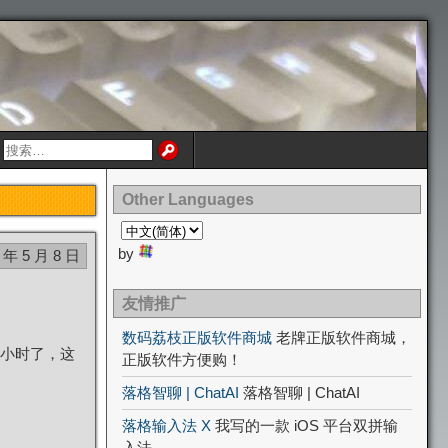
Other Languages
by
 年 5 月 8 日
友情推广
数码荔枝正版软件商城
老牌正版软件商城，
小时了，这
正版软件方便购！
落格智聊 | ChatAI
落格智聊 | ChatAI
落格输入法 X
我写的一款 iOS 平台双拼输
入法