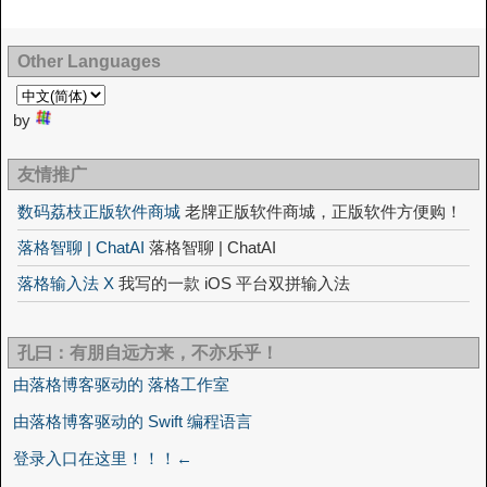
Other Languages
by
友情推广
数码荔枝正版软件商城
老牌正版软件商城，正版软件方便购！
落格智聊 | ChatAI
落格智聊 | ChatAI
落格输入法 X
我写的一款 iOS 平台双拼输入法
孔曰：有朋自远方来，不亦乐乎！
由落格博客驱动的 落格工作室
由落格博客驱动的 Swift 编程语言
登录入口在这里！！！←