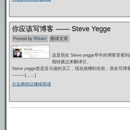
你应该写博客 —— Steve Yegge
Posted by
R0uter
翻译文章
这是我在 Steve yegge早年的博客里看
我转载过来翻译它。
Steve yegge曾是亚马逊的员工，现在跳槽到谷歌，喜
———[……]
点击跳转以继续阅读