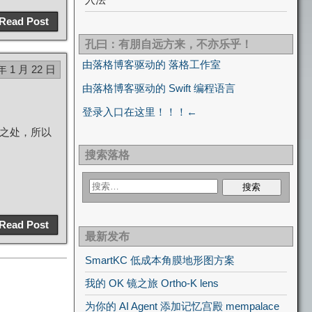
Read Post
孔曰：有朋自远方来，不亦乐乎！
由落格博客驱动的 落格工作室
年 1 月 22 日
由落格博客驱动的 Swift 编程语言
登录入口在这里！！！←
之处，所以
搜索落格
Read Post
最新发布
SmartKC 低成本角膜地形图方案
我的 OK 镜之旅 Ortho-K lens
为你的 AI Agent 添加记忆宫殿 mempalace