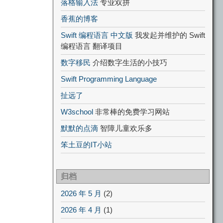
落格输入法
专业双拼
香蕉的博客
Swift 编程语言 中文版
我发起并维护的 Swift
编程语言 翻译项目
数字移民
介绍数字生活的小技巧
Swift Programming Language
扯远了
W3school
非常棒的免费学习网站
默默的点滴
智障儿童欢乐多
笨土豆的IT小站
归档
2026 年 5 月
(2)
2026 年 4 月
(1)