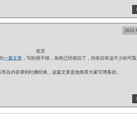
2015 
前言
到的
一篇文章
，写的很不错，虽然已经很旧了，但依旧有这不少的可取
欢写博客而且内容犀利吐槽经典，这篇文章是他推荐大家写博客的。