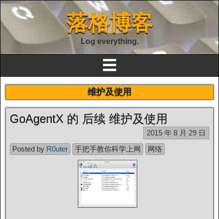
落格博客
Log everything.
☰
维护及使用
GoAgentX 的 后续 维护及使用
2015 年 8 月 29 日
Posted by
R0uter
手把手教你科学上网
网络