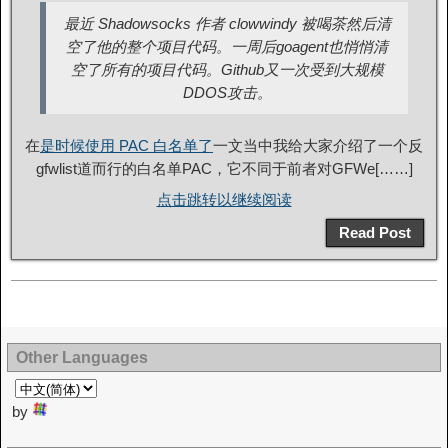
最近 Shadowsocks 作者 clowwindy 被喝茶然后清
空了他的整个项目代码。一周后goagent也悄悄清
空了所有的项目代码。Github又一次受到大规模
DDOS攻击。
在
是时候使用 PAC 白名单了
一文当中我给大家介绍了一个反
gfwlist道而行的白名单PAC，它不同于前者对GFWe[……]
点击跳转以继续阅读
Read Post
Other Languages
by