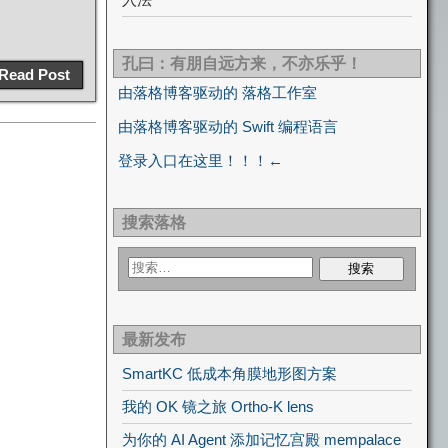
孔曰：有朋自远方来，不亦乐乎！
Read Post
由落格博客驱动的 落格工作室
由落格博客驱动的 Swift 编程语言
登录入口在这里！！！←
搜索落格
最新发布
SmartKC 低成本角膜地形图方案
我的 OK 镜之旅 Ortho-K lens
为你的 AI Agent 添加记忆宫殿 mempalace