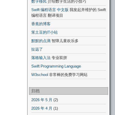
数字移民
介绍数字生活的小技巧
Swift 编程语言 中文版
我发起并维护的 Swift
编程语言 翻译项目
香蕉的博客
笨土豆的IT小站
默默的点滴
智障儿童欢乐多
扯远了
落格输入法
专业双拼
Swift Programming Language
W3school
非常棒的免费学习网站
归档
2026 年 5 月
(2)
2026 年 4 月
(1)