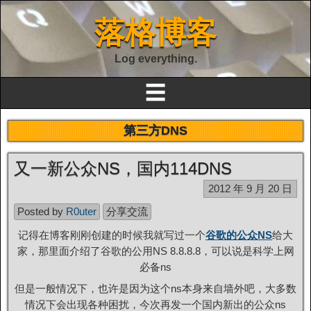
落格博客
Log everything.
☰
第三方DNS
又一新公众NS，国内114DNS
2012 年 9 月 20 日
Posted by
R0uter
分享交流
记得在博客刚刚创建的时候我就写过一个
谷歌的公众NS
给大
家，那里面介绍了谷歌的公用NS 8.8.8.8，可以说是科学上网
必备ns
但是一般情况下，也许是因为这个ns本身来自墙外吧，大多数
情况下会出现各种困扰，今次再发一个国内新出的公众ns