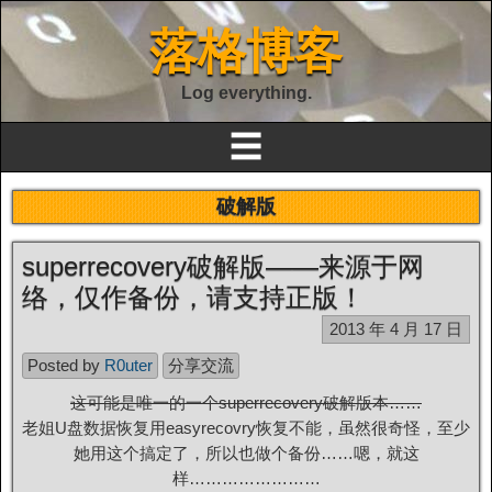
落格博客
Log everything.
☰
破解版
superrecovery破解版——来源于网
络，仅作备份，请支持正版！
2013 年 4 月 17 日
Posted by
R0uter
分享交流
这可能是唯一的一个superrecovery破解版本……
老姐U盘数据恢复用easyrecovry恢复不能，虽然很奇怪，至少
她用这个搞定了，所以也做个备份……嗯，就这
样……………………