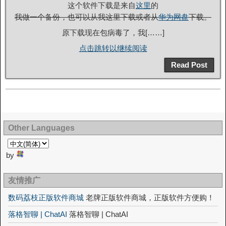
这个软件下载是来自
这里
的
我做一个备份，也可以从我这里下载或者从
华为网盘
下载。
原下载现在包病毒了，我[……]
点击跳转以继续阅读
Read Post
Other Languages
by
友情推广
数码荔枝正版软件商城
老牌正版软件商城，正版软件方便购！
落格智聊 | ChatAI
落格智聊 | ChatAI