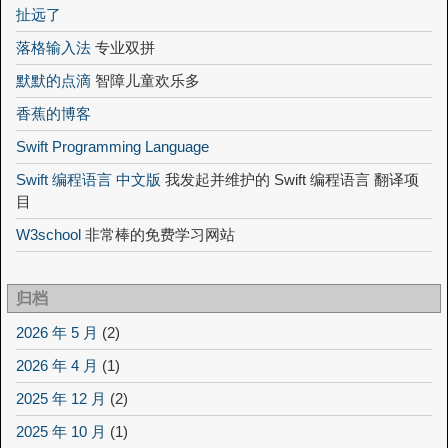
扯远了
落格输入法
专业双拼
默默的点滴
智障儿童欢乐多
香蕉的博客
Swift Programming Language
Swift 编程语言 中文版
我发起并维护的 Swift 编程语言 翻译项
目
W3school
非常棒的免费学习网站
归档
2026 年 5 月
(2)
2026 年 4 月
(1)
2025 年 12 月
(2)
2025 年 10 月
(1)