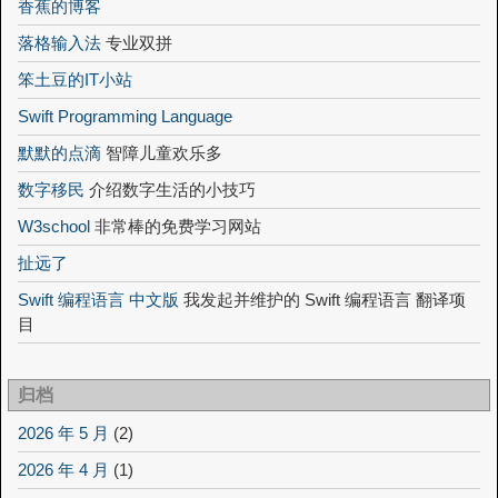
香蕉的博客
落格输入法
专业双拼
笨土豆的IT小站
Swift Programming Language
默默的点滴
智障儿童欢乐多
数字移民
介绍数字生活的小技巧
W3school
非常棒的免费学习网站
扯远了
Swift 编程语言 中文版
我发起并维护的 Swift 编程语言 翻译项
目
归档
2026 年 5 月
(2)
2026 年 4 月
(1)