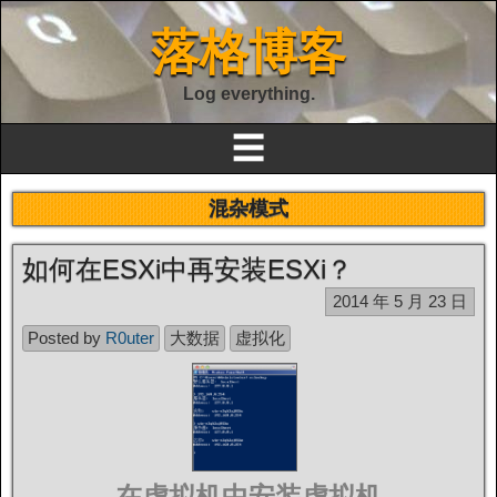
落格博客
Log everything.
☰
混杂模式
如何在ESXi中再安装ESXi？
2014 年 5 月 23 日
Posted by
R0uter
大数据
虚拟化
在虚拟机中安装虚拟机