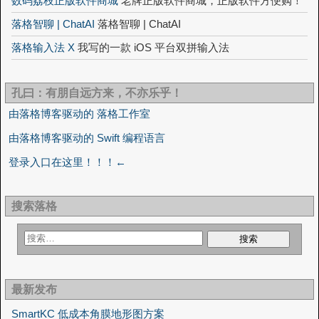
数码荔枝正版软件商城
老牌正版软件商城，正版软件方便购！
落格智聊 | ChatAI
落格智聊 | ChatAI
落格输入法 X
我写的一款 iOS 平台双拼输入法
孔曰：有朋自远方来，不亦乐乎！
由落格博客驱动的 落格工作室
由落格博客驱动的 Swift 编程语言
登录入口在这里！！！←
搜索落格
最新发布
SmartKC 低成本角膜地形图方案