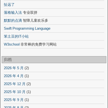
扯远了
落格输入法
专业双拼
默默的点滴
智障儿童欢乐多
Swift Programming Language
笨土豆的IT小站
W3school
非常棒的免费学习网站
归档
2026 年 5 月
(2)
2026 年 4 月
(1)
2025 年 12 月
(2)
2025 年 10 月
(1)
2025 年 9 月
(1)
2025 年 8 月
(2)