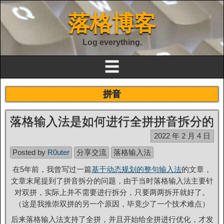
落格博客
Log everything.
☰
拼音
落格输入法是如何进行全拼拼音拆分的
2022 年 2 月 4 日
Posted by
R0uter
分享交流
落格输入法
在5年前，我曾写过一篇
基于动态规划的整句输入法
的文章，
文章末尾提到了拼音拆分的问题，由于当时落格输入法主要针
对双拼，实际上并不需要进行拆分，只要两两拆开就好了。
（这是我推崇双拼的另一个原因，毕竟少了一个技术难点）
后来落格输入法支持了全拼，并且开始给全拼进行优化，才发