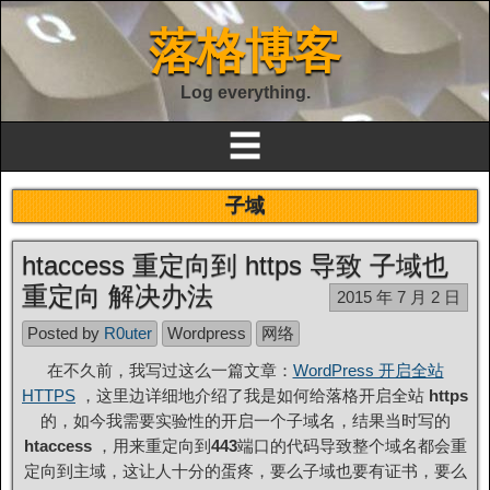
落格博客
Log everything.
☰
子域
htaccess 重定向到 https 导致 子域也
重定向 解决办法
2015 年 7 月 2 日
Posted by
R0uter
Wordpress
网络
在不久前，我写过这么一篇文章：
WordPress 开启全站
HTTPS
，这里边详细地介绍了我是如何给落格开启全站
https
的，如今我需要实验性的开启一个子域名，结果当时写的
htaccess
，用来重定向到
443
端口的代码导致整个域名都会重
定向到主域，这让人十分的蛋疼，要么子域也要有证书，要么