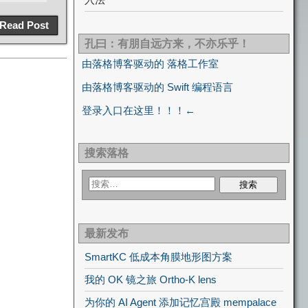
Read Post
孔曰：有朋自远方来，不亦乐乎！
由落格博客驱动的 落格工作室
由落格博客驱动的 Swift 编程语言
登录入口在这里！！！←
搜索落格
最新发布
SmartKC 低成本角膜地形图方案
我的 OK 镜之旅 Ortho-K lens
为你的 AI Agent 添加记忆宫殿 mempalace