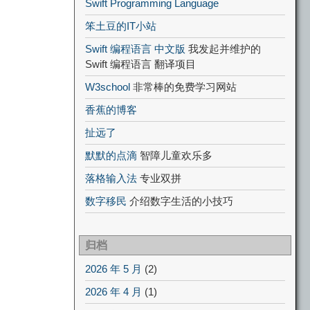
Swift Programming Language
笨土豆的IT小站
Swift 编程语言 中文版
我发起并维护的
Swift 编程语言 翻译项目
W3school
非常棒的免费学习网站
香蕉的博客
扯远了
默默的点滴
智障儿童欢乐多
落格输入法
专业双拼
数字移民
介绍数字生活的小技巧
归档
2026 年 5 月
(2)
2026 年 4 月
(1)