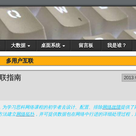
大数据
桌面系统
留言板
我是谁？
多用户互联
多人互联指南
2013
，为学习思科网络课程的初学者去设计、配置、排除
网络故障
提供了
方法建立
网络拓扑
，并可提供数据包在网络中行进的详细处理过程，