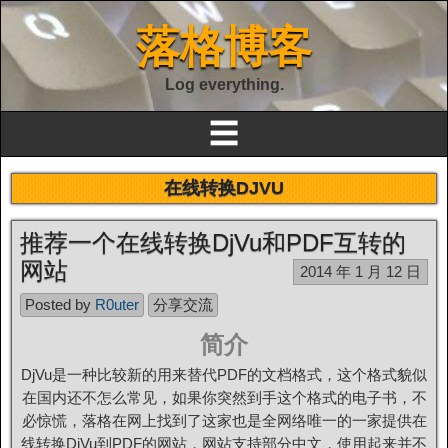
落格博客
Log everything.
☰
在线转换DJVU
推荐一个在线转换DjVu和PDF互转的
网站
2014 年 1 月 12 日
Posted by
R0uter
分享交流
简介
DjVu是一种比较新的用来替代PDF的文档格式，这个格式貌似
在国内还不怎么常见，如果你突然到手这个格式的电子书，不
必惊慌，落格在网上找到了这家也是全网络唯一的一家提供在
线转换DjVu到PDF的网站，网站支持部分中文，使用起来并不