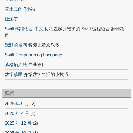
笨土豆的IT小站
扯远了
Swift 编程语言 中文版
我发起并维护的 Swift 编程语言 翻译项
目
默默的点滴
智障儿童欢乐多
Swift Programming Language
落格输入法
专业双拼
数字移民
介绍数字生活的小技巧
归档
2026 年 5 月
(2)
2026 年 4 月
(1)
2025 年 12 月
(2)
2025 年 10 月
(1)