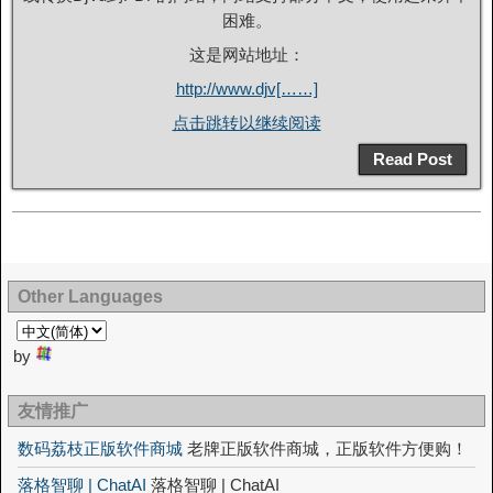
困难。
这是网站地址：
http://www.djv[……]
点击跳转以继续阅读
Read Post
Other Languages
by
友情推广
数码荔枝正版软件商城
老牌正版软件商城，正版软件方便购！
落格智聊 | ChatAI
落格智聊 | ChatAI