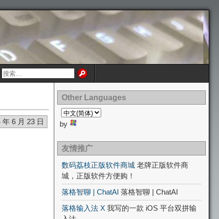
Other Languages
4 年 6 月 23 日
by
友情推广
数码荔枝正版软件商城
老牌正版软件商
城，正版软件方便购！
落格智聊 | ChatAI
落格智聊 | ChatAI
落格输入法 X
我写的一款 iOS 平台双拼输
入法