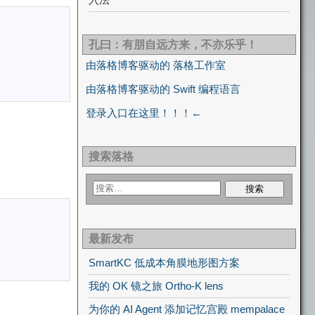
孔曰：有朋自远方来，不亦乐乎！
由落格博客驱动的 落格工作室
由落格博客驱动的 Swift 编程语言
登录入口在这里！！！←
搜索落格
最新发布
SmartKC 低成本角膜地形图方案
我的 OK 镜之旅 Ortho-K lens
为你的 AI Agent 添加记忆宫殿 mempalace