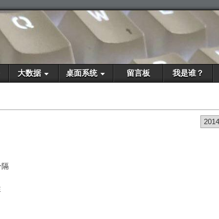
大数据
桌面系统
留言板
我是谁？
201
分隔
性