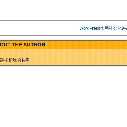
e
d
i
I
WordPress常用社会化
b
n
OUT THE AUTHOR
o
链接和我的名字。