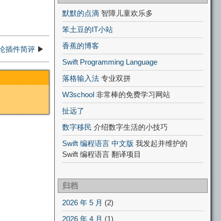
默默的点滴
智障儿童欢乐多
笨土豆的IT小站
香蕉的博客
评论插件简评
▶
Swift Programming Language
落格输入法
专业双拼
W3school
非常棒的免费学习网站
扯远了
数字移民
介绍数字生活的小技巧
Swift 编程语言 中文版
我发起并维护的
Swift 编程语言 翻译项目
归档
2026 年 5 月
(2)
2026 年 4 月
(1)