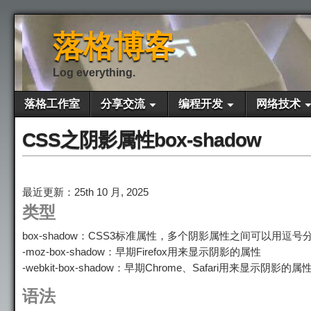
落格博客
Log everything.
落格工作室
分享交流
编程开发
网络技术
CSS之阴影属性box-shadow
最近更新：25th 10 月, 2025
类型
box-shadow：CSS3标准属性，多个阴影属性之间可以用逗号
-moz-box-shadow：早期Firefox用来显示阴影的属性
-webkit-box-shadow：早期Chrome、Safari用来显示阴影的属
语法