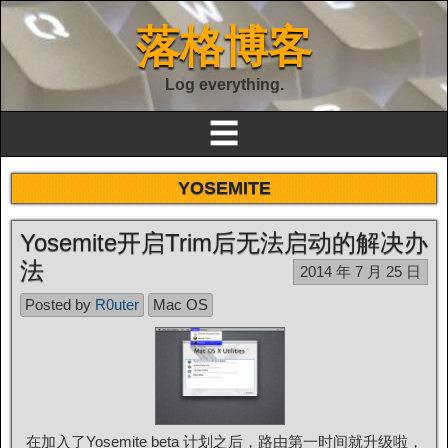
落格博客
Log everything.
☰
YOSEMITE
Yosemite开启Trim后无法启动的解决办
法
2014 年 7 月 25 日
Posted by
R0uter
Mac OS
在加入了Yosemite beta 计划之后，路由第一时间就升级啦，