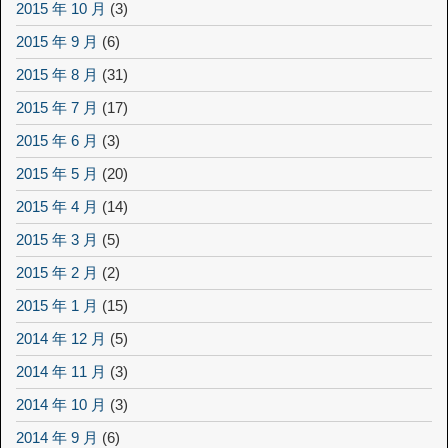
2015 年 10 月
(3)
2015 年 9 月
(6)
2015 年 8 月
(31)
2015 年 7 月
(17)
2015 年 6 月
(3)
2015 年 5 月
(20)
2015 年 4 月
(14)
2015 年 3 月
(5)
2015 年 2 月
(2)
2015 年 1 月
(15)
2014 年 12 月
(5)
2014 年 11 月
(3)
2014 年 10 月
(3)
2014 年 9 月
(6)