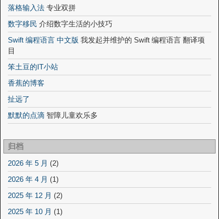
落格输入法
专业双拼
数字移民
介绍数字生活的小技巧
Swift 编程语言 中文版
我发起并维护的 Swift 编程语言 翻译项
目
笨土豆的IT小站
香蕉的博客
扯远了
默默的点滴
智障儿童欢乐多
归档
2026 年 5 月
(2)
2026 年 4 月
(1)
2025 年 12 月
(2)
2025 年 10 月
(1)