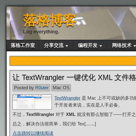
落格博客
Log everything.
落格工作室
分享交流
编程开发
网络技术
让 TextWrangler 一键优化 XML 文件
Posted by
R0uter
Mac OS
TextWrangler
是 Mac 上不可或缺的
于开发者来说，实在是人手必备。
不过，
TextWrangler
对于
XML
就没有那么智能了——打开之
总之，解决办法很简单，我们给 Tex[……]
点击跳转以继续阅读