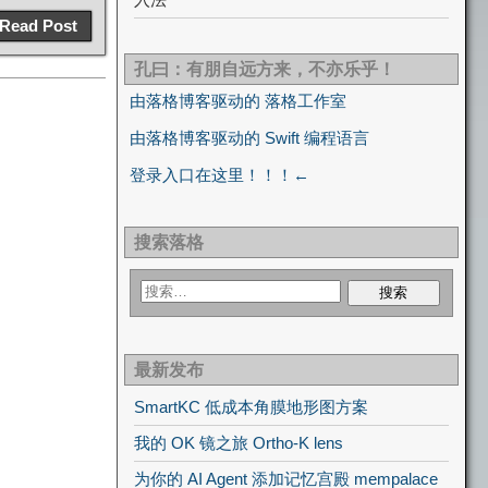
Read Post
孔曰：有朋自远方来，不亦乐乎！
由落格博客驱动的 落格工作室
由落格博客驱动的 Swift 编程语言
登录入口在这里！！！←
搜索落格
最新发布
SmartKC 低成本角膜地形图方案
我的 OK 镜之旅 Ortho-K lens
为你的 AI Agent 添加记忆宫殿 mempalace