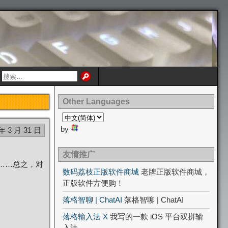
Other Languages
by
 年 3 月 31 日
友情推广
……总之，对
数码荔枝正版软件商城
老牌正版软件商城，
正版软件方便购！
落格智聊 | ChatAI
落格智聊 | ChatAI
落格输入法 X
我写的一款 iOS 平台双拼输
入法