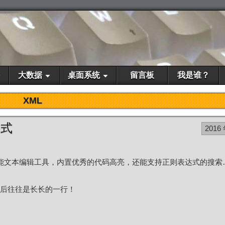
大数据
桌面系统
留言板
我是谁？
XML
格式
2016
多功能文本编辑工具，内置优秀的代码高亮，还能支持正则表达式的搜索
后往往是长长的一行！