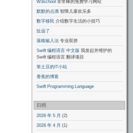
W3school
非常棒的免费学习网站
默默的点滴
智障儿童欢乐多
数字移民
介绍数字生活的小技巧
扯远了
落格输入法
专业双拼
Swift 编程语言 中文版
我发起并维护的
Swift 编程语言 翻译项目
笨土豆的IT小站
香蕉的博客
Swift Programming Language
归档
2026 年 5 月
(2)
2026 年 4 月
(1)