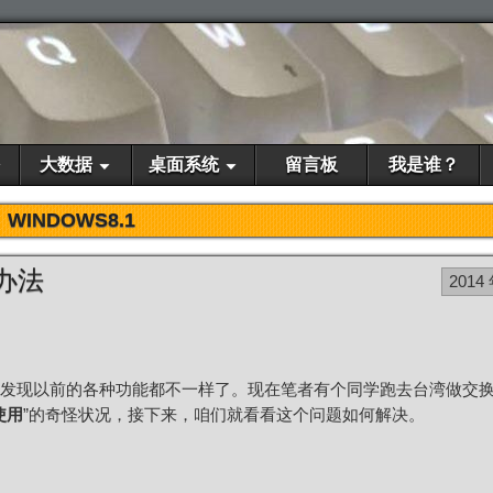
大数据
桌面系统
留言板
我是谁？
WINDOWS8.1
决办法
2014
发现以前的各种功能都不一样了。现在笔者有个同学跑去台湾做交
使用
”的奇怪状况，接下来，咱们就看看这个问题如何解决。