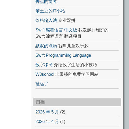
香蕉的博客
笨土豆的IT小站
落格输入法
专业双拼
Swift 编程语言 中文版
我发起并维护的
Swift 编程语言 翻译项目
默默的点滴
智障儿童欢乐多
Swift Programming Language
数字移民
介绍数字生活的小技巧
W3school
非常棒的免费学习网站
扯远了
归档
2026 年 5 月
(2)
2026 年 4 月
(1)