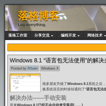
落格博客
Log everything.
落格工作室
分享交流
编程开发
网络技术
Windows 8.1 “语言包无法使用”的解
Posted by
R0uter
Windows X
很多朋友升级了
Windows 8.1
系统之后，
换系统语言的时候却遇到了“
语言包无法
解决办法——手动安装
原来
Windows 8.1已经不会自动来安装语[……]