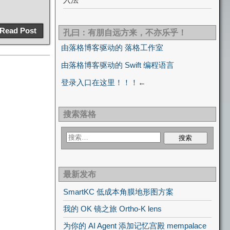
Read Post
孔曰：有朋自远方来，不亦乐乎！
由落格博客驱动的 落格工作室
由落格博客驱动的 Swift 编程语言
登录入口在这里！！！←
搜索落格
最新发布
SmartKC 低成本角膜地形图方案
我的 OK 镜之旅 Ortho-K lens
为你的 AI Agent 添加记忆宫殿 mempalace