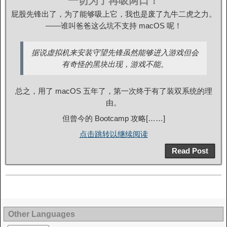
一切为了再吸两口！
屁股先锋出了，为了能够吸上它，我也是废了九牛二虎之力。
——谁叫爸爸这么坑不支持 macOS 呢！
据说虚拟机来安装守望先锋虽然能够进入游戏但会
有奇怪的黑块出现，游戏不能。
总之，用了 macOS 五年了，第一次终于有了装双系统的理
由。
但曾今的 Bootcamp 攻略[……]
点击跳转以继续阅读
Read Post
Other Languages