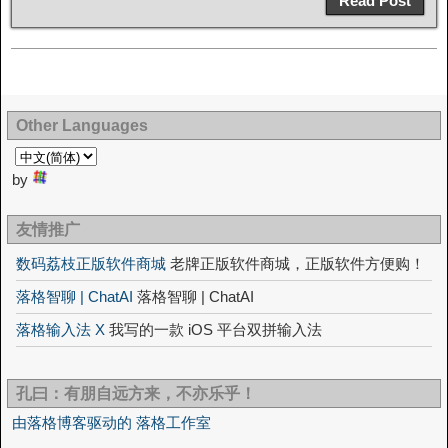
Read Post
Other Languages
by
友情推广
数码荔枝正版软件商城
老牌正版软件商城，正版软件方便购！
落格智聊 | ChatAI
落格智聊 | ChatAI
落格输入法 X
我写的一款 iOS 平台双拼输入法
孔曰：有朋自远方来，不亦乐乎！
由落格博客驱动的 落格工作室