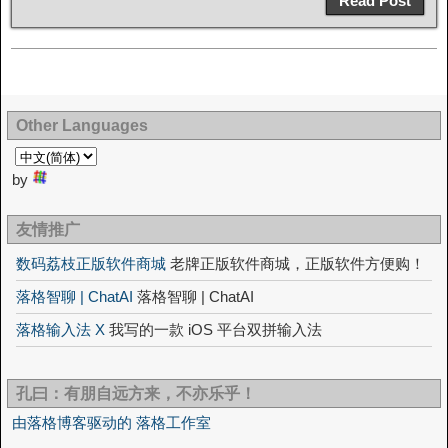
Read Post
Other Languages
by
友情推广
数码荔枝正版软件商城
老牌正版软件商城，正版软件方便购！
落格智聊 | ChatAI
落格智聊 | ChatAI
落格输入法 X
我写的一款 iOS 平台双拼输入法
孔曰：有朋自远方来，不亦乐乎！
由落格博客驱动的 落格工作室