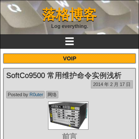
落格博客
Log everything.
☰
VOIP
SoftCo9500 常用维护命令实例浅析
2014 年 2 月 17 日
Posted by
R0uter
网络
前言