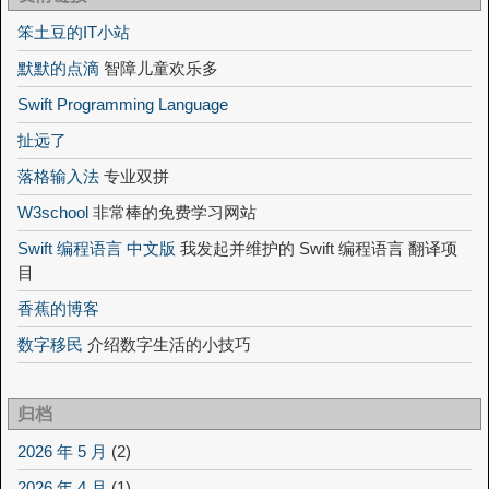
笨土豆的IT小站
默默的点滴
智障儿童欢乐多
Swift Programming Language
扯远了
落格输入法
专业双拼
W3school
非常棒的免费学习网站
Swift 编程语言 中文版
我发起并维护的 Swift 编程语言 翻译项
目
香蕉的博客
数字移民
介绍数字生活的小技巧
归档
2026 年 5 月
(2)
2026 年 4 月
(1)