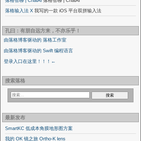
落格智聊 | ChatAI
落格智聊 | ChatAI
落格输入法 X
我写的一款 iOS 平台双拼输入法
孔曰：有朋自远方来，不亦乐乎！
由落格博客驱动的 落格工作室
由落格博客驱动的 Swift 编程语言
登录入口在这里！！！←
搜索落格
最新发布
SmartKC 低成本角膜地形图方案
我的 OK 镜之旅 Ortho-K lens