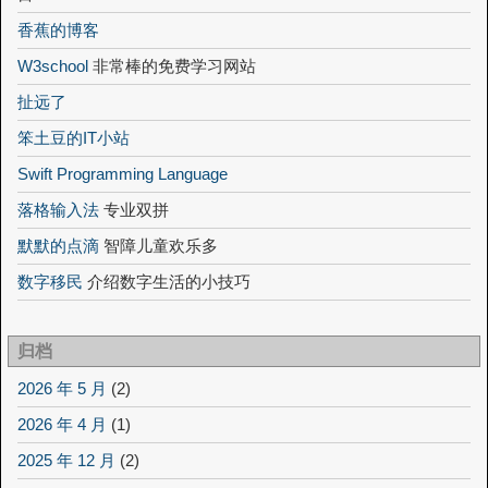
香蕉的博客
W3school
非常棒的免费学习网站
扯远了
笨土豆的IT小站
Swift Programming Language
落格输入法
专业双拼
默默的点滴
智障儿童欢乐多
数字移民
介绍数字生活的小技巧
归档
2026 年 5 月
(2)
2026 年 4 月
(1)
2025 年 12 月
(2)