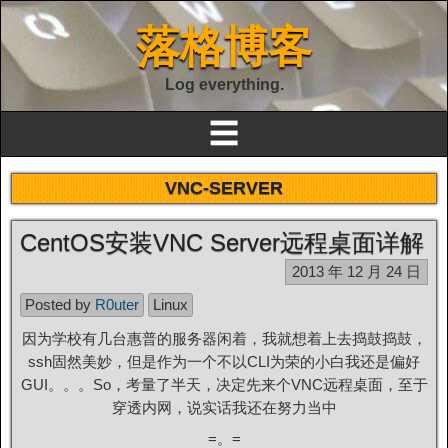
落格博客
Log everything.
☰
VNC-SERVER
CentOS安装VNC Server远程桌面详解
2013 年 12 月 24 日
Posted by
R0uter
Linux
因为学校有几台惠普的服务器闲着，我就想着上去捣鼓捣鼓，
ssh固然美妙，但是作为一个不以CLI为荣的小白我还是偏好
GUI。。。So，考量了半天，决定先来个VNC远程桌面，至于
穿透内网，说实话我还在努力当中
=。=