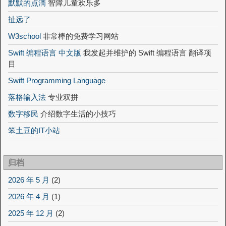
默默的点滴
智障儿童欢乐多
扯远了
W3school
非常棒的免费学习网站
Swift 编程语言 中文版
我发起并维护的 Swift 编程语言 翻译项
目
Swift Programming Language
落格输入法
专业双拼
数字移民
介绍数字生活的小技巧
笨土豆的IT小站
归档
2026 年 5 月
(2)
2026 年 4 月
(1)
2025 年 12 月
(2)