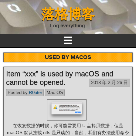
落格博客
Log everything.
☰
USED BY MACOS
Item “xxx” is used by macOS and
cannot be opened.
2018 年 2 月 26 日
Posted by
R0uter
Mac OS
在恢复数据的时候，你可能需要用 U 盘拷贝数据，但是
macOS 默认挂载 ntfs 是只读的，当然，我们有办法使用命令