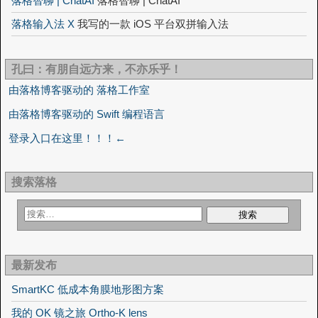
落格智聊 | ChatAI
落格智聊 | ChatAI
落格输入法 X
我写的一款 iOS 平台双拼输入法
孔曰：有朋自远方来，不亦乐乎！
由落格博客驱动的 落格工作室
由落格博客驱动的 Swift 编程语言
登录入口在这里！！！←
搜索落格
最新发布
SmartKC 低成本角膜地形图方案
我的 OK 镜之旅 Ortho-K lens